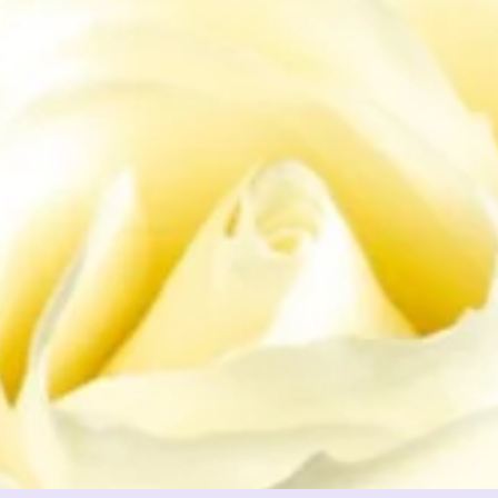
el's bouquet 