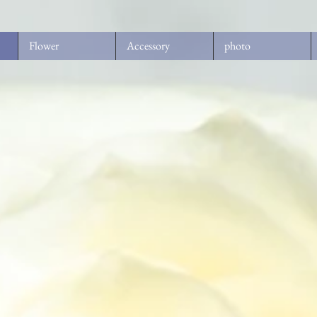
Flower
Accessory
photo