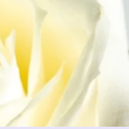
chico