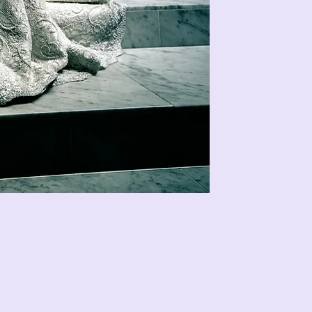
Onlin